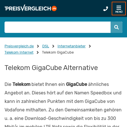
MENÜ
Preisvergleich.de
DSL
Internetanbieter
Telekom Internet
Telekom GigaCube
Telekom GigaCube Alternative
Die
Telekom
bietet Ihnen ein
GigaCube
ähnliches
Angebot an. Dieses hört auf den Namen Speedbox und
kann in zahlreichen Punkten mit dem GigaCube von
Vodafone mithalten. Zu den Gemeinsamkeiten gehören
u. a. eine Download-Geschwindigkeit von bis zu 300
Mbit/s im mobilen LTE Netz sowie die Flexibilität in der