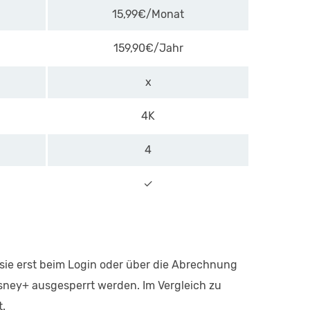
15,99€/Monat
159,90€/Jahr
x
4K
4
✓
 sie erst beim Login oder über die Abrechnung
sney+ ausgesperrt werden. Im Vergleich zu
t.