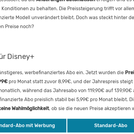
 Konditionen zu behalten. Die Preissteigerung trifft vor all
zierte Modell unverändert bleibt. Doch was steckt hinter d
en Preise noch?
für Disney+
nstigeres, werbefinanziertes Abo ein. Jetzt wurden die
Pre
99€
pro Monat statt zuvor 8,99€, und der Jahrespreis steig
onatlich, während das Jahresabo von 119,90€ auf 139,90€ an
nzierte Abo preislich stabil bei 5,99€ pro Monat bleibt. D
keine Wahlmöglichkeit
, ob sie die neuen Preise akzeptieren 
ndard-Abo mit Werbung
Standard-Abo