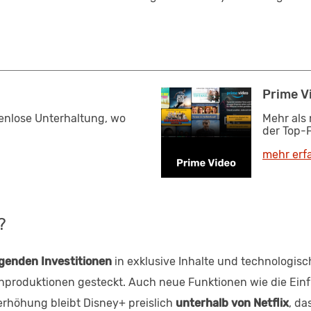
Prime V
zenlose Unterhaltung, wo
Mehr als 
der Top-F
mehr erf
?
genden Investitionen
in exklusive Inhalte und technologis
genproduktionen gesteckt. Auch neue Funktionen wie die E
serhöhung bleibt Disney+ preislich
unterhalb von Netflix
, da