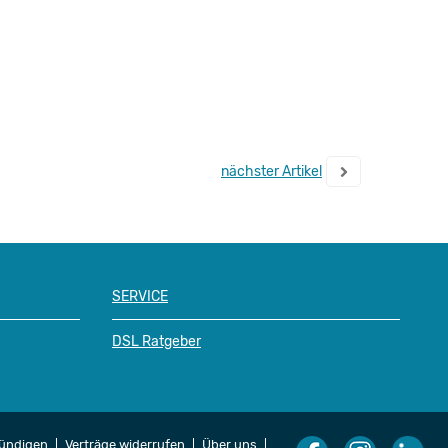
nächster Artikel
SERVICE
DSL Ratgeber
kündigen
Verträge widerrufen
Über uns