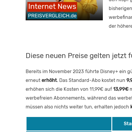
bisherigen
werbefinan
der höher
Diese neuen Preise gelten jetzt 
Bereits im November 2023 führte Disney+ ein gü
erneut
erhöht
. Das Standard-Abo kostet nun
9,
erhöhen sich die Kosten von 11,99€ auf
13,99€
m
werbefreien Abonnements, während das werbefina
müssen also nichts weiter tun, erhalten jedoch
Sta