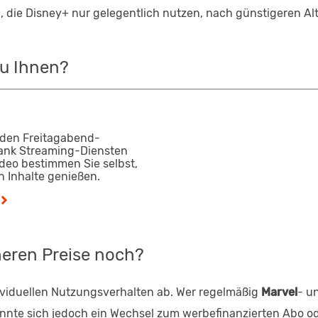
, die Disney+ nur gelegentlich nutzen, nach günstigeren A
zu Ihnen?
 den Freitagabend-
Dank Streaming-Diensten
ideo bestimmen Sie selbst,
 Inhalte genießen.
heren Preise noch?
ividuellen Nutzungsverhalten ab. Wer regelmäßig
Marvel
- u
könnte sich jedoch ein Wechsel zum werbefinanzierten Abo o