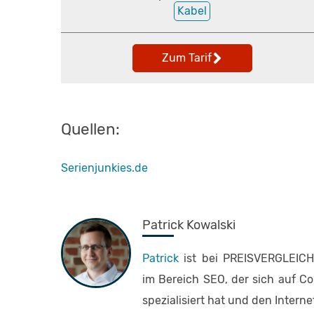
Kabel
Zum Tarif
Quellen:
Serienjunkies.de
Patrick Kowalski
Patrick
ist bei PREISVERGLEICH.
im Bereich SEO, der sich auf C
spezialisiert hat und den Interne