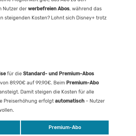
em Nutzer der
werbefreien Abos
, während das
en steigenden Kosten? Lohnt sich Disney+ trotz
ise
für die
Standard- und Premium-Abos
t von 89,90€ auf 99,90€. Beim
Premium-Abo
steigt. Damit steigen die Kosten für alle
ie Preiserhöhung erfolgt
automatisch
– Nutzer
wollen.
Premium-Abo