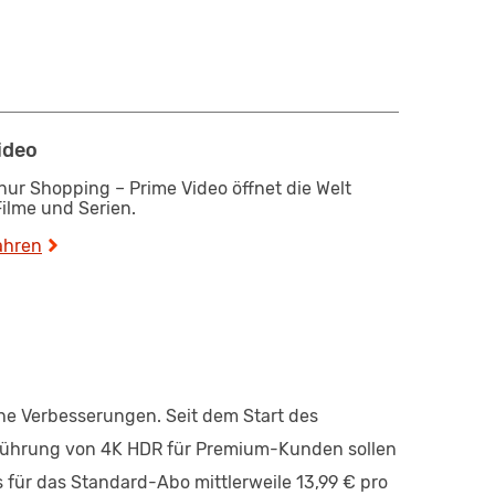
ideo
nur Shopping – Prime Video öffnet die Welt
ilme und Serien.
ahren
che Verbesserungen. Seit dem Start des
inführung von 4K HDR für Premium-Kunden sollen
s für das Standard-Abo mittlerweile 13,99 € pro