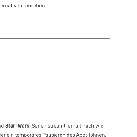
lternativen umsehen.
nd
Star-Wars
-Serien streamt, erhält nach wie
der ein temporäres Pausieren des Abos lohnen.