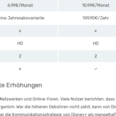
6,99€/Monat
10,99€/Monat
eine Jahresabovariante
109,90€/Jahr
x
x
HD
HD
2
2
x
✓
kte Erhöhungen
 Netzwerken und Online-Foren. Viele Nutzer berichten, dass
erlich: Wer die höheren Gebühren nicht zahlt, kann von Di
er die Kommunikationsstrategie von Disney+ als mangelhaf