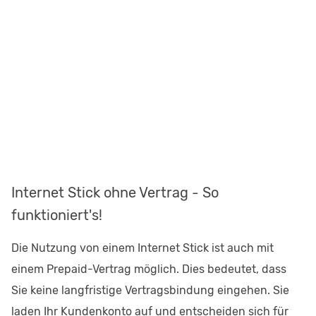
Internet Stick ohne Vertrag - So
funktioniert's!
Die Nutzung von einem Internet Stick ist auch mit
einem Prepaid-Vertrag möglich. Dies bedeutet, dass
Sie keine langfristige Vertragsbindung eingehen. Sie
laden Ihr Kundenkonto auf und entscheiden sich für