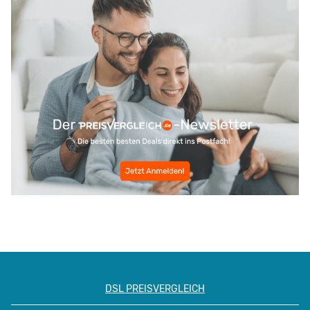
DSL PREISVERGLEICH