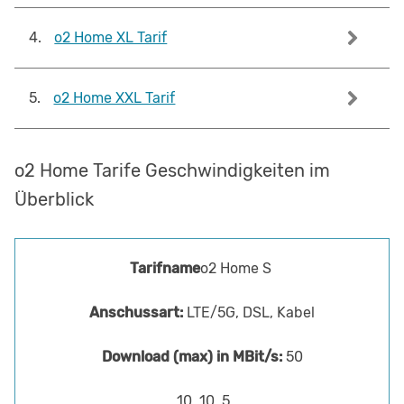
4
.
o2 Home XL Tarif
5
.
o2 Home XXL Tarif
o2 Home Tarife Geschwindigkeiten im
Überblick
o2 Home S
LTE/5G, DSL, Kabel
50
10, 10, 5