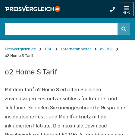
MENÜ
Preisvergleich.de
DSL
Internetanbieter
o2 DSL
o2 Home S Tarif
o2 Home S Tarif
Mit dem Tarif o2 Home S erhalten Sie einen
zuverlässigen Festnetzanschluss für Internet und
Telefonie. Genießen Sie uneingeschränkte Gespräche
ins deutsche Fest- und Mobilfunknetz mit der
inkludierten Flatrate. Die maximale Download-
Geschwindigkeit beträgt 50 MBit/s, unabhängig von