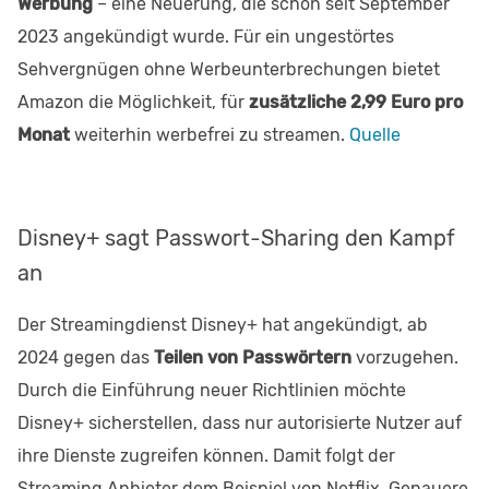
Werbung
– eine Neuerung, die schon seit September
2023 angekündigt wurde. Für ein ungestörtes
Sehvergnügen ohne Werbeunterbrechungen bietet
Amazon die Möglichkeit, für
zusätzliche 2,99 Euro pro
Monat
weiterhin werbefrei zu streamen.
Quelle
Disney+ sagt Passwort-Sharing den Kampf
an
Der Streamingdienst Disney+ hat angekündigt, ab
2024 gegen das
Teilen von Passwörtern
vorzugehen.
Durch die Einführung neuer Richtlinien möchte
Disney+ sicherstellen, dass nur autorisierte Nutzer auf
ihre Dienste zugreifen können. Damit folgt der
Streaming Anbieter dem Beispiel von Netflix. Genauere