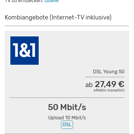
TV zu entdecken.
Quelle
Kombiangebote (Internet-TV inklusive)
DSL Young 50
27,49 €
ab
effektiv monatlich
50 Mbit/s
Upload 10 Mbit/s
DSL