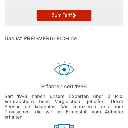
Zum Tarif
Das ist PREISVERGLEICH.de
Erfahren seit 1998
Seit 1998 haben unsere Experten über 3 Mio.
Verbrauchern beim Vergleichen geholfen. Unser
Service ist kostenlos. Wir finanzieren uns über
Provisionen, die wir im Erfolgsfall vom Anbieter
erhalten.