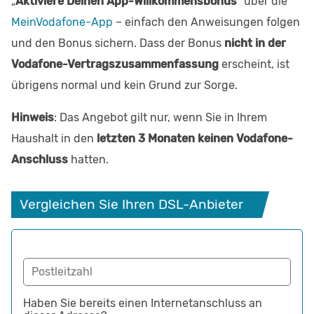
„
Aktiviere Deinen App-Willkommensbonus
" über die
MeinVodafone-App
– einfach den Anweisungen folgen
und den Bonus sichern. Dass der Bonus
nicht in der
Vodafone-Vertragszusammenfassung
erscheint, ist
übrigens normal und kein Grund zur Sorge.
Hinweis
: Das Angebot gilt nur, wenn Sie in Ihrem
Haushalt in den
letzten 3 Monaten keinen Vodafone-
Anschluss
hatten.
 Vergleichen Sie Ihren DSL-Anbieter
Postleitzahl
Haben Sie bereits einen Internetanschluss an