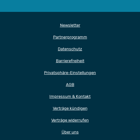
Newsletter
Partnerprogramm
Datenschutz
Barrierefreiheit
Privatsphäre-Einstellungen
AGB
Impressum & Kontakt
Verträge kündigen
Verträge widerrufen
Über uns