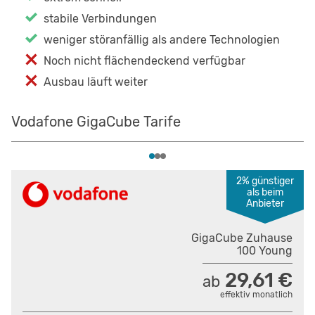
stabile Verbindungen
weniger störanfällig als andere Technologien
Noch nicht flächendeckend verfügbar
Ausbau läuft weiter
Vodafone GigaCube Tarife
2% günstiger
als beim
Anbieter
GigaCube Zuhause
100 Young
29,61 €
ab
effektiv monatlich