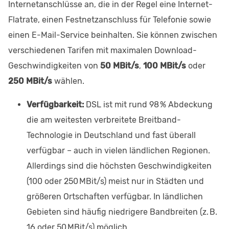
Internetanschlüsse an, die in der Regel eine Internet-
Flatrate, einen Festnetzanschluss für Telefonie sowie
einen E-Mail-Service beinhalten. Sie können zwischen
verschiedenen Tarifen mit maximalen Download-
Geschwindigkeiten von
50 MBit/s
,
100 MBit/s
oder
250 MBit/s
wählen.
Verfügbarkeit:
DSL ist mit rund 98 % Abdeckung
die am weitesten verbreitete Breitband-
Technologie in Deutschland und fast überall
verfügbar – auch in vielen ländlichen Regionen.
Allerdings sind die höchsten Geschwindigkeiten
(100 oder 250 MBit/s) meist nur in Städten und
größeren Ortschaften verfügbar. In ländlichen
Gebieten sind häufig niedrigere Bandbreiten (z. B.
16 oder 50 MBit/s) möglich.