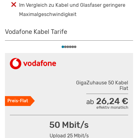
Im Vergleich zu Kabel und Glasfaser geringere
Maximalgeschwindigkeit
Vodafone Kabel Tarife
GigaZuhause 50 Kabel
Flat
26,24 €
ab
Preis-Flat
B
effektiv monatlich
50 Mbit/s
Upload 25 Mbit/s