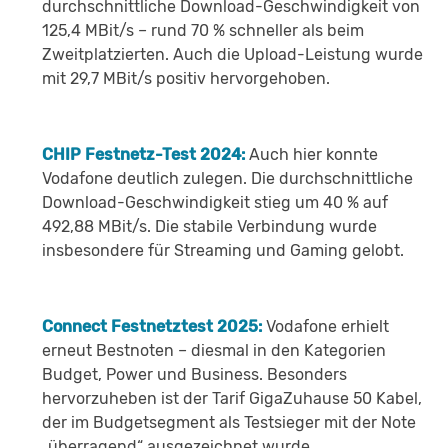
durchschnittliche Download-Geschwindigkeit von
125,4 MBit/s – rund 70 % schneller als beim
Zweitplatzierten. Auch die Upload-Leistung wurde
mit 29,7 MBit/s positiv hervorgehoben.
CHIP Festnetz-Test 2024:
Auch hier konnte
Vodafone deutlich zulegen. Die durchschnittliche
Download-Geschwindigkeit stieg um 40 % auf
492,88 MBit/s. Die stabile Verbindung wurde
insbesondere für Streaming und Gaming gelobt.
Connect Festnetztest 2025:
Vodafone erhielt
erneut Bestnoten – diesmal in den Kategorien
Budget, Power und Business. Besonders
hervorzuheben ist der Tarif GigaZuhause 50 Kabel,
der im Budgetsegment als Testsieger mit der Note
„überragend“ ausgezeichnet wurde.