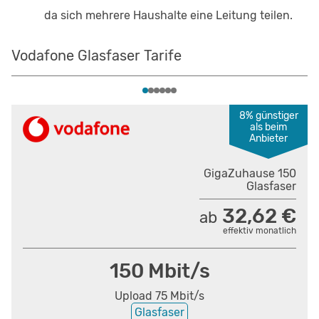
da sich mehrere Haushalte eine Leitung teilen.
Vodafone Glasfaser Tarife
8% günstiger
als beim
Anbieter
GigaZuhause 150
Glasfaser
32,62 €
ab
effektiv monatlich
150 Mbit/s
Upload 75 Mbit/s
Glasfaser