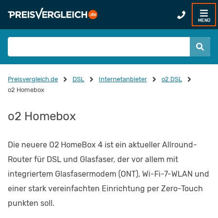
MENÜ
Preisvergleich.de
DSL
Internetanbieter
o2 DSL
o2 Homebox
o2 Homebox
Die neuere O2 HomeBox 4 ist ein aktueller Allround-
Router für DSL und Glasfaser, der vor allem mit
integriertem Glasfasermodem (ONT), Wi-Fi-7-WLAN und
einer stark vereinfachten Einrichtung per Zero-Touch
punkten soll.