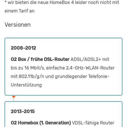
* wir bieten die neue HomeBox 4 leider noch nicht mit
einem Tarif an
Versionen
2008–2012
O2 Box / frühe DSL-Router
ADSL/ADSL2+ mit
bis zu 16 Mbit/s, einfache 2,4-GHz-WLAN-Router
mit 802.11b/g/n und grundlegender Telefonie-
Unterstützung
2013–2015
O2 Homebox (1. Generation)
VDSL-fähige Router