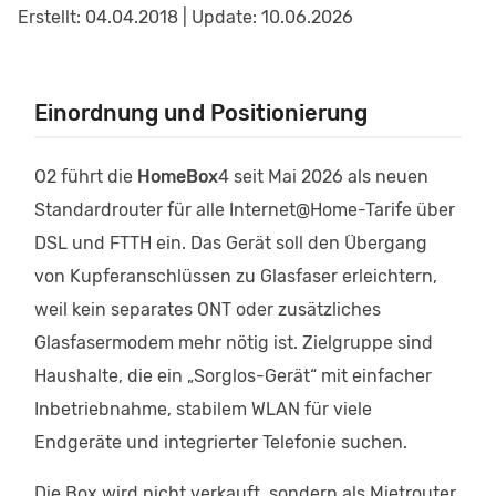
Erstellt: 04.04.2018 | Update: 10.06.2026
Einordnung und Positionierung
O2 führt die
HomeBox
4 seit Mai 2026 als neuen
Standardrouter für alle Internet@Home-Tarife über
DSL und FTTH ein. Das Gerät soll den Übergang
von Kupferanschlüssen zu Glasfaser erleichtern,
weil kein separates ONT oder zusätzliches
Glasfasermodem mehr nötig ist. Zielgruppe sind
Haushalte, die ein „Sorglos-Gerät“ mit einfacher
Inbetriebnahme, stabilem WLAN für viele
Endgeräte und integrierter Telefonie suchen.
Die Box wird nicht verkauft, sondern als Mietrouter