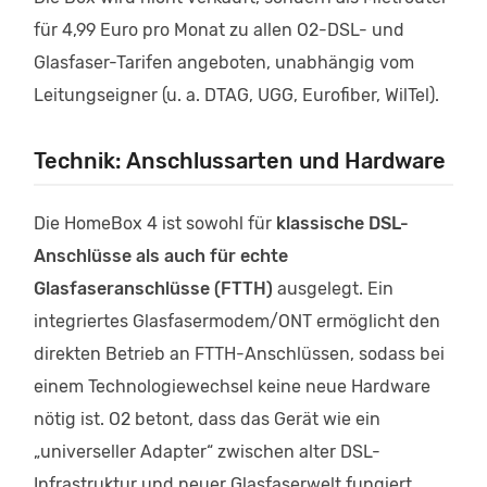
für 4,99 Euro pro Monat zu allen O2-DSL- und
Glasfaser-Tarifen angeboten, unabhängig vom
Leitungseigner (u. a. DTAG, UGG, Eurofiber, WilTel).
Technik: Anschlussarten und Hardware
Die HomeBox 4 ist sowohl für
klassische DSL-
Anschlüsse als auch für echte
Glasfaseranschlüsse (FTTH)
ausgelegt. Ein
integriertes Glasfasermodem/ONT ermöglicht den
direkten Betrieb an FTTH-Anschlüssen, sodass bei
einem Technologiewechsel keine neue Hardware
nötig ist. O2 betont, dass das Gerät wie ein
„universeller Adapter“ zwischen alter DSL-
Infrastruktur und neuer Glasfaserwelt fungiert.