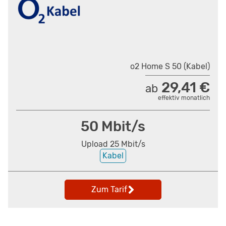
o2 Home S 50 (Kabel)
29,41 €
ab
effektiv monatlich
50 Mbit/s
Upload 25 Mbit/s
Kabel
Zum Tarif