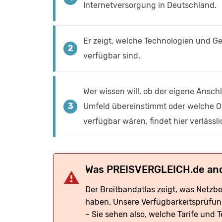
Internetversorgung in Deutschland.
Er zeigt, welche Technologien und 
verfügbar sind.
Wer wissen will, ob der eigene Ansc
Umfeld übereinstimmt oder welche Op
verfügbar wären, findet hier verlässl
Was PREISVERGLEICH.de an
Der Breitbandatlas zeigt, was Netzb
haben. Unsere Verfügbarkeitsprüfung 
– Sie sehen also, welche Tarife und 