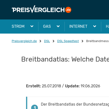
STROM
GAS
INTERNET
H
Preisvergleich.de
DSL
DSL Speedtest
Breitbandmes
Breitbandatlas: Welche Dat
Erstellt:
25.07.2018 /
Update:
19.06.2026
Der Breitbandatlas der Bundesnetzagen