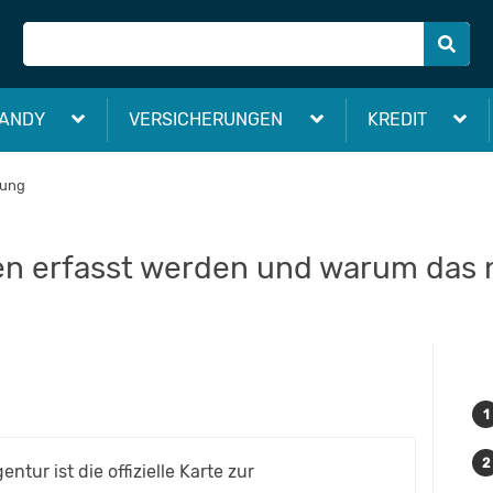
ANDY
VERSICHERUNGEN
KREDIT
sung
en erfasst werden und warum das n
tur ist die offizielle Karte zur