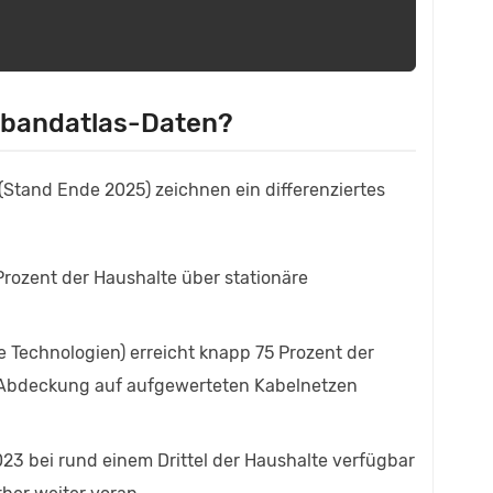
itbandatlas-Daten?
Stand Ende 2025) zeichnen ein differenziertes
 Prozent der Haushalte über stationäre
e Technologien) erreicht knapp 75 Prozent der
er Abdeckung auf aufgewerteten Kabelnetzen
023 bei rund einem Drittel der Haushalte verfügbar