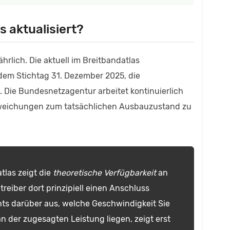
s aktualisiert?
ährlich. Die aktuell im Breitbandatlas
 dem Stichtag 31. Dezember 2025, die
 Die Bundesnetzagentur arbeitet kontinuierlich
bweichungen zum tatsächlichen Ausbauzustand zu
tlas zeigt die
theoretische Verfügbarkeit
an
treiber dort prinzipiell einen Anschluss
hts darüber aus, welche Geschwindigkeit Sie
an der zugesagten Leistung liegen, zeigt erst