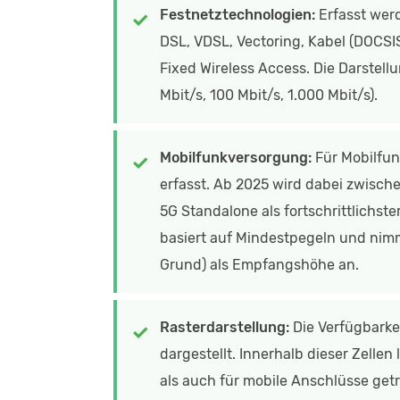
Festnetztechnologien:
Erfasst werd
DSL, VDSL, Vectoring, Kabel (DOCSIS
Fixed Wireless Access. Die Darstell
Mbit/s, 100 Mbit/s, 1.000 Mbit/s).
Mobilfunkversorgung:
Für Mobilfun
erfasst. Ab 2025 wird dabei zwisch
5G Standalone als fortschrittlichst
basiert auf Mindestpegeln und nimm
Grund) als Empfangshöhe an.
Rasterdarstellung:
Die Verfügbarkei
dargestellt. Innerhalb dieser Zellen
als auch für mobile Anschlüsse get