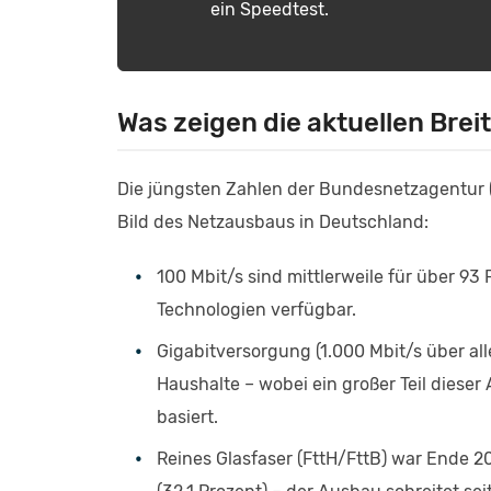
ein Speedtest.
Was zeigen die aktuellen Bre
Die jüngsten Zahlen der Bundesnetzagentur (
Bild des Netzausbaus in Deutschland:
100 Mbit/s sind mittlerweile für über 93
Technologien verfügbar.
Gigabitversorgung (1.000 Mbit/s über all
Haushalte – wobei ein großer Teil dies
basiert.
Reines Glasfaser (FttH/FttB) war Ende 2