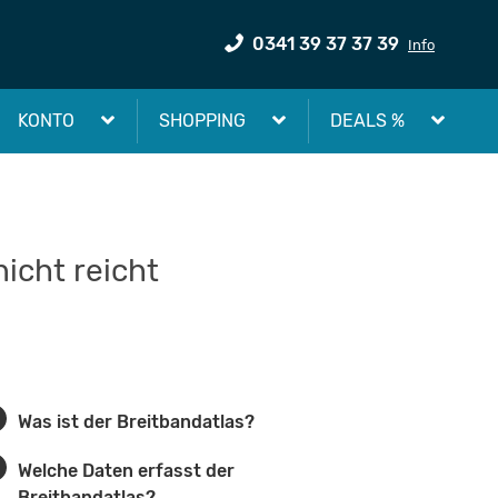
0341 39 37 37 39
Info
KONTO
SHOPPING
DEALS %
icht reicht
Was ist der Breitbandatlas?
Welche Daten erfasst der
Breitbandatlas?