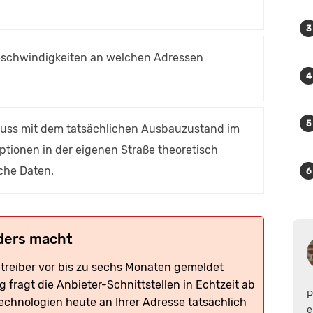
Geschwindigkeiten an welchen Adressen
hluss mit dem tatsächlichen Ausbauzustand im
tionen in der eigenen Straße theoretisch
iche Daten.
ders macht
etreiber vor bis zu sechs Monaten gemeldet
fragt die Anbieter-Schnittstellen in Echtzeit ab
P
Technologien heute an Ihrer Adresse tatsächlich
e