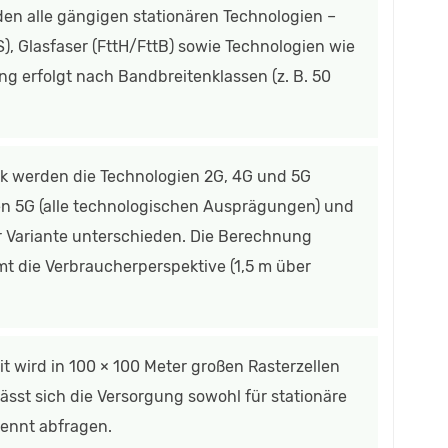
en alle gängigen stationären Technologien –
), Glasfaser (FttH/FttB) sowie Technologien wie
ung erfolgt nach Bandbreitenklassen (z. B. 50
k werden die Technologien 2G, 4G und 5G
en 5G (alle technologischen Ausprägungen) und
er Variante unterschieden. Die Berechnung
t die Verbraucherperspektive (1,5 m über
t wird in 100 × 100 Meter großen Rasterzellen
 lässt sich die Versorgung sowohl für stationäre
rennt abfragen.