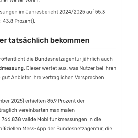
ther weiter voran.
essungen im Jahresbericht 2024/2025 auf 55,3
: 43,8 Prozent).
er tatsächlich bekommen
röffentlicht die Bundesnetzagentur jährlich auch
ndmessung
. Dieser wertet aus, was Nutzer bei ihren
 gut Anbieter ihre vertraglichen Versprechen
mber 2025) erhielten 85,9 Prozent der
rtraglich vereinbarten maximalen
 766.838 valide Mobilfunkmessungen in die
ffiziellen Mess-App der Bundesnetzagentur, die