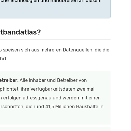
welche Technologien und Bandbreiten an diesem
itbandatlas?
s speisen sich aus mehreren Datenquellen, die die
hrt:
treiber:
Alle Inhaber und Betreiber von
flichtet, ihre Verfügbarkeitsdaten zweimal
en erfolgen adressgenau und werden mit einer
chnitten, die rund 41,5 Millionen Haushalte in