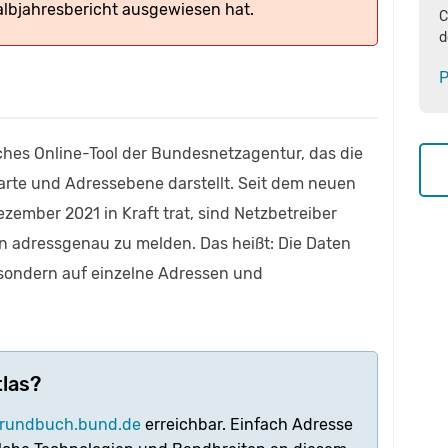
Halbjahresbericht ausgewiesen hat.
C
d
P
iches Online-Tool der Bundesnetzagentur, das die
arte und Adressebene darstellt. Seit dem neuen
zember 2021 in Kraft trat, sind Netzbetreiber
en adressgenau zu melden. Das heißt: Die Daten
 sondern auf einzelne Adressen und
tlas?
grundbuch.bund.de
erreichbar. Einfach Adresse