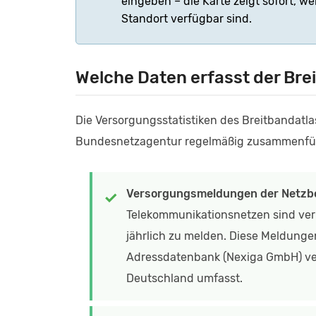
eingeben – die Karte zeigt sofort, 
Standort verfügbar sind.
Welche Daten erfasst der Bre
Die Versorgungsstatistiken des Breitbandatla
Bundesnetzagentur regelmäßig zusammenfü
Versorgungsmeldungen der Netzbe
Telekommunikationsnetzen sind verp
jährlich zu melden. Diese Meldung
Adressdatenbank (Nexiga GmbH) vers
Deutschland umfasst.