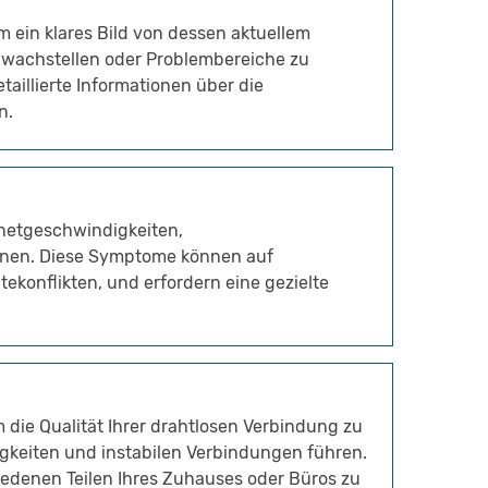
 ein klares Bild von dessen aktuellem
Schwachstellen oder Problembereiche zu
etaillierte Informationen über die
n.
rnetgeschwindigkeiten,
nen. Diese Symptome können auf
ekonflikten, und erfordern eine gezielte
 die Qualität Ihrer drahtlosen Verbindung zu
keiten und instabilen Verbindungen führen.
hiedenen Teilen Ihres Zuhauses oder Büros zu