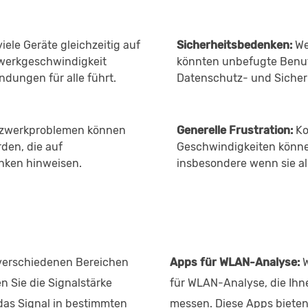
ele Geräte gleichzeitig auf
Sicherheitsbedenken:
We
werkgeschwindigkeit
könnten unbefugte Benut
dungen für alle führt.
Datenschutz- und Sicher
tzwerkproblemen können
Generelle Frustration:
Ko
den, die auf
Geschwindigkeiten können
nken hinweisen.
insbesondere wenn sie al
verschiedenen Bereichen
Apps für WLAN-Analyse:
W
 Sie die Signalstärke
für WLAN-Analyse, die Ihn
das Signal in bestimmten
messen. Diese Apps bieten 