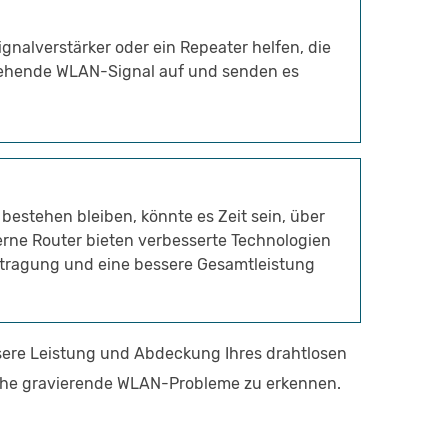
alverstärker oder ein Repeater helfen, die
stehende WLAN-Signal auf und senden es
estehen bleiben, könnte es Zeit sein, über
rne Router bieten verbesserte Technologien
rtragung und eine bessere Gesamtleistung
ere Leistung und Abdeckung Ihres drahtlosen
liche gravierende WLAN-Probleme zu erkennen.