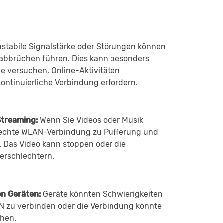
nstabile Signalstärke oder Störungen können
abbrüchen führen. Dies kann besonders
ie versuchen, Online-Aktivitäten
kontinuierliche Verbindung erfordern.
treaming:
Wenn Sie Videos oder Musik
lechte WLAN-Verbindung zu Pufferung und
 Das Video kann stoppen oder die
verschlechtern.
n Geräten:
Geräte könnten Schwierigkeiten
N zu verbinden oder die Verbindung könnte
ehen.