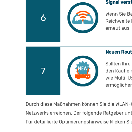
Signal vers
Wenn Sie Be
Reichweite 
erneut aus,
Neuen Rout
Sollten Ihr
den Kauf ei
wie Multi-U
ermöglichen
Durch diese Maßnahmen können Sie die WLAN-Ge
Netzwerks erreichen. Der folgende Ratgeber unt
Für detaillierte Optimierungshinweise klicken S