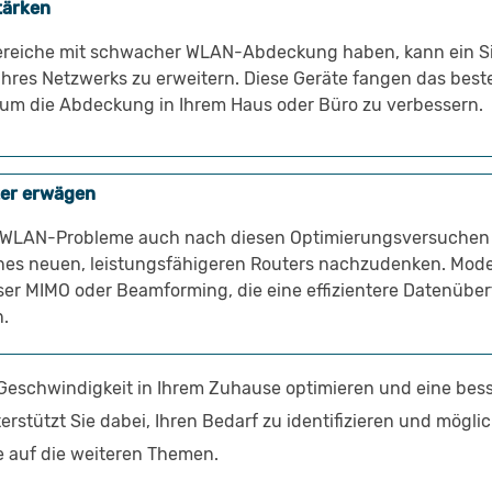
tärken
reiche mit schwacher WLAN-Abdeckung haben, kann ein Sign
Ihres Netzwerks zu erweitern. Diese Geräte fangen das be
 um die Abdeckung in Ihrem Haus oder Büro zu verbessern.
er erwägen
e WLAN-Probleme auch nach diesen Optimierungsversuchen b
nes neuen, leistungsfähigeren Routers nachzudenken. Mode
ser MIMO oder Beamforming, die eine effizientere Datenübe
.
schwindigkeit in Ihrem Zuhause optimieren und eine bess
erstützt Sie dabei, Ihren Bedarf zu identifizieren und mög
ie auf die weiteren Themen.