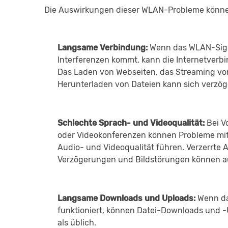
Die Auswirkungen dieser WLAN-Probleme können
Langsame Verbindung:
Wenn das WLAN-Signa
Interferenzen kommt, kann die Internetver
Das Laden von Webseiten, das Streaming vo
Herunterladen von Dateien kann sich verzög
Schlechte Sprach- und Videoqualität:
Bei Vo
oder Videokonferenzen können Probleme mi
Audio- und Videoqualität führen. Verzerrte A
Verzögerungen und Bildstörungen können au
Langsame Downloads und Uploads:
Wenn da
funktioniert, können Datei-Downloads und -
als üblich.