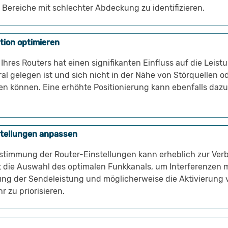
Bereiche mit schlechter Abdeckung zu identifizieren.
tion optimieren
 Ihres Routers hat einen signifikanten Einfluss auf die Leist
ral gelegen ist und sich nicht in der Nähe von Störquellen o
 können. Eine erhöhte Positionierung kann ebenfalls dazu 
stellungen anpassen
stimmung der Router-Einstellungen kann erheblich zur Ver
 die Auswahl des optimalen Funkkanals, um Interferenzen 
ng der Sendeleistung und möglicherweise die Aktivierung v
 zu priorisieren.