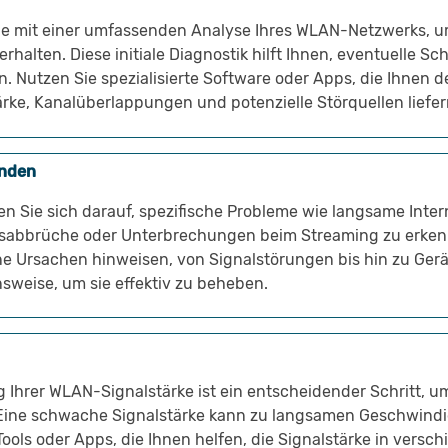
e mit einer umfassenden Analyse Ihres WLAN-Netzwerks, um
erhalten. Diese initiale Diagnostik hilft Ihnen, eventuelle 
en. Nutzen Sie spezialisierte Software oder Apps, die Ihnen d
rke, Kanalüberlappungen und potenzielle Störquellen liefer
inden
en Sie sich darauf, spezifische Probleme wie langsame Inte
sabbrüche oder Unterbrechungen beim Streaming zu erken
e Ursachen hinweisen, von Signalstörungen bis hin zu Gerät
weise, um sie effektiv zu beheben.
 Ihrer WLAN-Signalstärke ist ein entscheidender Schritt, um
Eine schwache Signalstärke kann zu langsamen Geschwindig
Tools oder Apps, die Ihnen helfen, die Signalstärke in versc