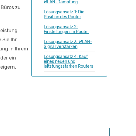
WLAN-Dämpfung
s Büros zu
Lösungsansatz 1: Die
Position des Router
Lösungsansatz 2:
Leistung
Einstellungen im Router
 Sie Ihr
Lösungsansatz 3: WLAN-
Signal verstärken
ung in Ihrem
Lösungsansatz 4: Kauf
der ein
eines neuen und
leitstungsstarken Routers
eigern.