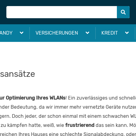
ANDY
VERSICHERUNGEN
KREDIT
gsansätze
zur Optimierung Ihres WLANs
! Ein zuverlässiges und schnel
nder Bedeutung, da wir immer mehr vernetzte Geräte nutz
igern. Doch jeder, der schon einmal mit einem schwachen 
zu kämpfen hatte, weiß, wie
frustrierend
das sein kann. Mö
eichen Ihres Hauses eine schlechte Signalabdeckung, oder 