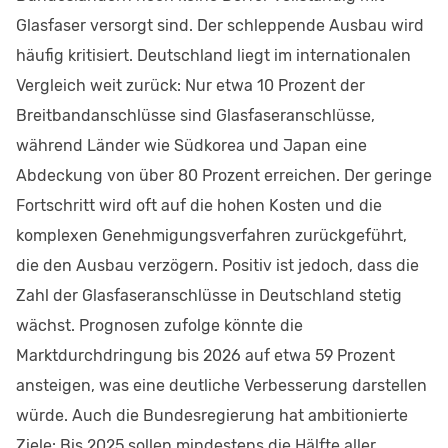
Glasfaser versorgt sind. Der schleppende Ausbau wird
häufig kritisiert. Deutschland liegt im internationalen
Vergleich weit zurück: Nur etwa 10 Prozent der
Breitbandanschlüsse sind Glasfaseranschlüsse,
während Länder wie Südkorea und Japan eine
Abdeckung von über 80 Prozent erreichen. Der geringe
Fortschritt wird oft auf die hohen Kosten und die
komplexen Genehmigungsverfahren zurückgeführt,
die den Ausbau verzögern. Positiv ist jedoch, dass die
Zahl der Glasfaseranschlüsse in Deutschland stetig
wächst. Prognosen zufolge könnte die
Marktdurchdringung bis 2026 auf etwa 59 Prozent
ansteigen, was eine deutliche Verbesserung darstellen
würde. Auch die Bundesregierung hat ambitionierte
Ziele: Bis 2025 sollen mindestens die Hälfte aller