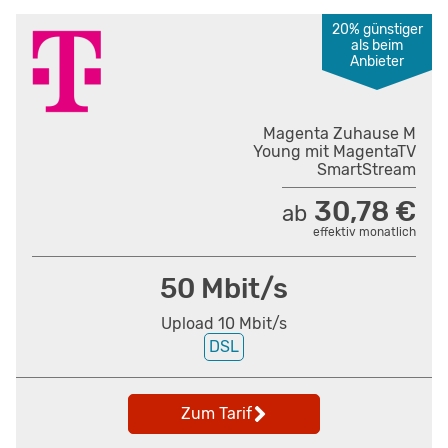
20% günstiger
als beim
Anbieter
Magenta Zuhause M
Young mit MagentaTV
SmartStream
30,78 €
ab
effektiv monatlich
50 Mbit/s
Upload 10 Mbit/s
DSL
Zum Tarif