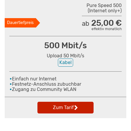
Pure Speed 500
(Internet only+)
25,00 €
ab
Dauertiefpreis
effektiv monatlich
500 Mbit/s
Upload 50 Mbit/s
Kabel
Einfach nur Internet
Festnetz-Anschluss zubuchbar
Zugang zu Community WLAN
Zum Tarif