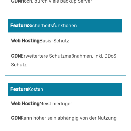
Hoch, durch viele backup Server
Sicherheitsfunktionen
Basis-Schutz
Erweitertere Schutzmaßnahmen, inkl. DDoS
Schutz
Kosten
Meist niedriger
Kann höher sein abhängig von der Nutzung