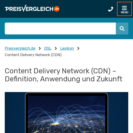
MENÜ
Preisvergleich.de
DSL
Lexikon
Content Delivery Network (CDN)
Content Delivery Network (CDN) –
Definition, Anwendung und Zukunft