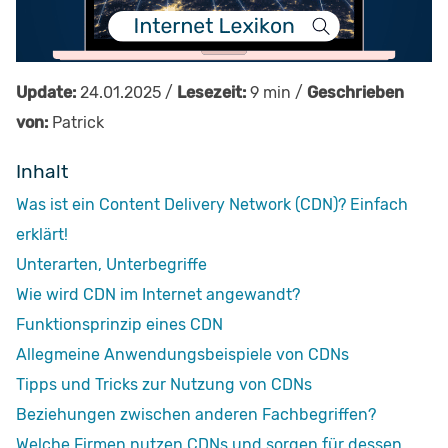
Update:
24.01.2025 /
Lesezeit:
9 min /
Geschrieben
von:
Patrick
Inhalt
Was ist ein Content Delivery Network (CDN)? Einfach
erklärt!
Unterarten, Unterbegriffe
Wie wird CDN im Internet angewandt?
Funktionsprinzip eines CDN
Allegmeine Anwendungsbeispiele von CDNs
Tipps und Tricks zur Nutzung von CDNs
Beziehungen zwischen anderen Fachbegriffen?
Welche Firmen nutzen CDNs und sorgen für dessen